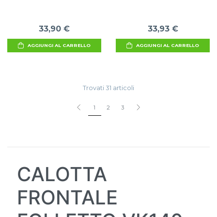
33,90 €
33,93 €
AGGIUNGI AL CARRELLO
AGGIUNGI AL CARRELLO
Trovati 31 articoli
1
2
3
CALOTTA
FRONTALE