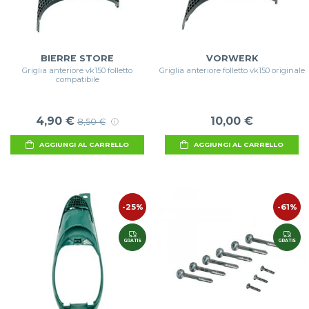
BIERRE STORE
VORWERK
Griglia anteriore vk150 folletto
Griglia anteriore folletto vk150 originale
compatibile
4,90 €
10,00 €
8,50 €
AGGIUNGI AL CARRELLO
AGGIUNGI AL CARRELLO
-25%
-61%
GRATIS
GRATIS