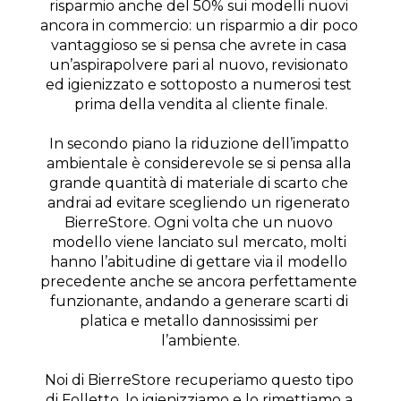
risparmio anche del 50% sui modelli nuovi 
ancora in commercio: un risparmio a dir poco 
vantaggioso se si pensa che avrete in casa 
un’aspirapolvere pari al nuovo, revisionato 
ed igienizzato e sottoposto a numerosi test 
prima della vendita al cliente finale.
In secondo piano la riduzione dell’impatto 
ambientale è considerevole se si pensa alla 
grande quantità di materiale di scarto che 
andrai ad evitare scegliendo un rigenerato 
BierreStore. Ogni volta che un nuovo 
modello viene lanciato sul mercato, molti 
hanno l’abitudine di gettare via il modello 
precedente anche se ancora perfettamente 
funzionante, andando a generare scarti di 
platica e metallo dannosissimi per 
l’ambiente.
Noi di BierreStore recuperiamo questo tipo 
di Folletto, lo igienizziamo e lo rimettiamo a 