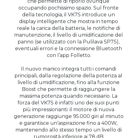
che permette di riporlo ovunque 
occupando pochissimo spazio. Sul fronte 
della tecnologia, il VK7S introduce un 
display intelligente che mostra in tempo 
reale la carica della batteria, le notifiche di 
manutenzione, il livello di umidificazione del 
panno (se utilizzato con la Pulilava SP7S), 
eventuali errori e la connessione Bluetooth 
con l’app Folletto.
Il nuovo manico integra tutti i comandi 
principali, dalla regolazione della potenza al 
livello di umidificazione, fino alla funzione 
Boost che permette di raggiungere la 
massima potenza quando necessario. La 
forza del VK7S è infatti uno dei suoi punti 
più impressionanti: il motore di nuova 
generazione raggiunge 95.000 giri al minuto 
e garantisce un’aspirazione fino a 400W, 
mantenendo allo stesso tempo un livello di 
rumorosità inferiore ai 78 dB.