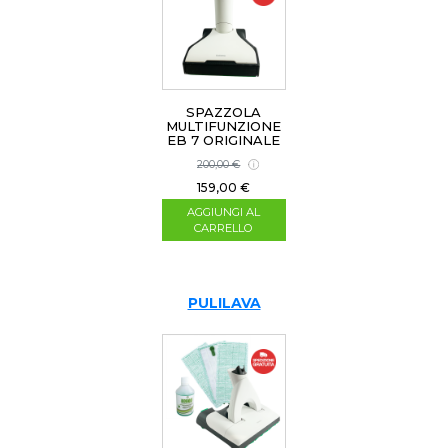
SPAZZOLA
MULTIFUNZIONE
EB 7 ORIGINALE
RIGENERATA
200,00 €
159,00 €
AGGIUNGI AL
CARRELLO
PULILAVA