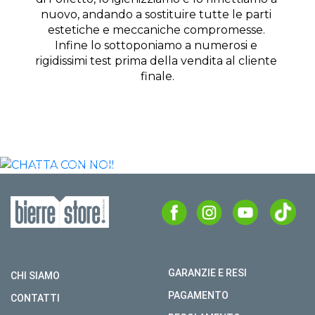
nuovo, andando a sostituire tutte le parti 
estetiche e meccaniche compromesse. 
Infine lo sottoponiamo a numerosi e 
rigidissimi test prima della vendita al cliente 
finale.
CHATTA
CON NOI!
CONTATTACI SU WHATSAPP
PER AVERE CONSIGLI O PER
TROVARE IL TUO FOLLETTO.
CHATTA
GARANZIE E RESI
CHI SIAMO
PAGAMENTO
CONTATTI