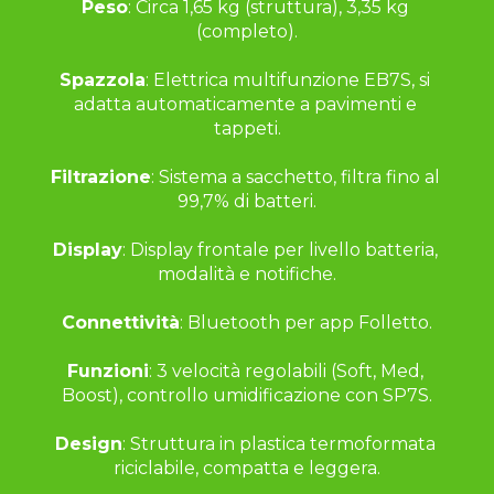
Peso
: Circa 1,65 kg (struttura), 3,35 kg 
(completo).
Spazzola
: Elettrica multifunzione EB7S, si 
adatta automaticamente a pavimenti e 
tappeti.
Filtrazione
: Sistema a sacchetto, filtra fino al 
99,7% di batteri.
Display
: Display frontale per livello batteria, 
modalità e notifiche.
Connettività
: Bluetooth per app Folletto.
Funzioni
: 3 velocità regolabili (Soft, Med, 
Boost), controllo umidificazione con SP7S.
Design
: Struttura in plastica termoformata 
riciclabile, compatta e leggera.