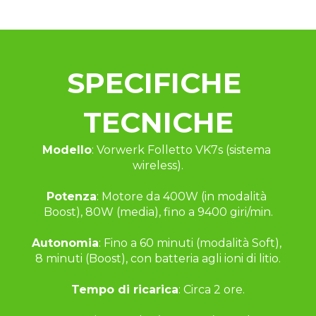
SPECIFICHE 
TECNICHE
Modello
: Vorwerk Folletto VK7s (sistema 
wireless).
Potenza
: Motore da 400W (in modalità 
Boost), 80W (media), fino a 9400 giri/min.
Autonomia
: Fino a 60 minuti (modalità Soft), 
8 minuti (Boost), con batteria agli ioni di litio.
Tempo di ricarica
: Circa 2 ore.