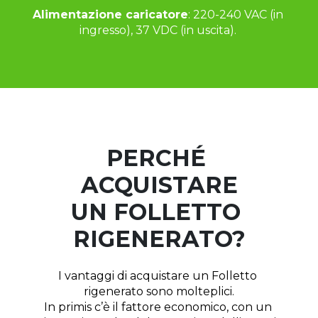
Alimentazione caricatore
: 220-240 VAC (in 
ingresso), 37 VDC (in uscita). 
PERCHÉ 
ACQUISTARE
UN FOLLETTO 
RIGENERATO?
I vantaggi di acquistare un Folletto 
rigenerato sono molteplici.
In primis c’è il fattore economico, con un 