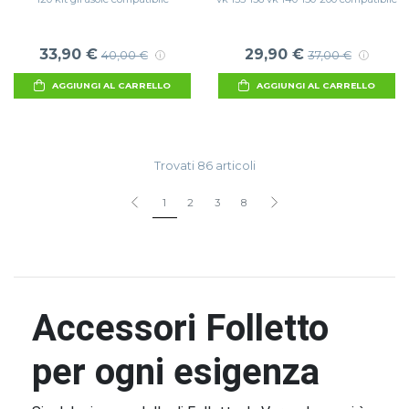
33,90 €
29,90 €
40,00 €
37,00 €
AGGIUNGI AL CARRELLO
AGGIUNGI AL CARRELLO
Trovati 86 articoli
1
2
3
8
Accessori Folletto
per ogni esigenza