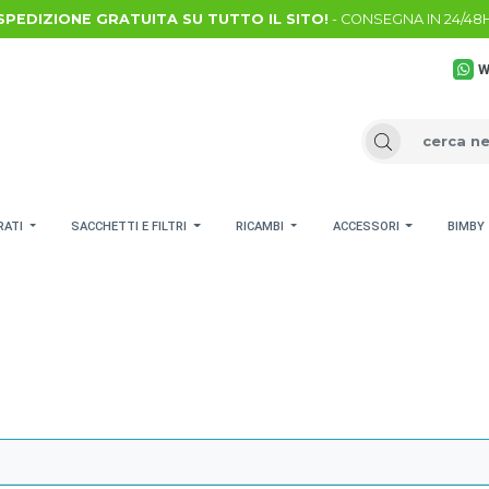
SPEDIZIONE GRATUITA SU TUTTO IL SITO!
- CONSEGNA IN 24/48
W
RATI
SACCHETTI E FILTRI
RICAMBI
ACCESSORI
BIMBY