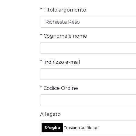
* Titolo argomento
* Cognome e nome
* Indirizzo e-mail
* Codice Ordine
Allegato
Sfoglia
Trascina un file qui