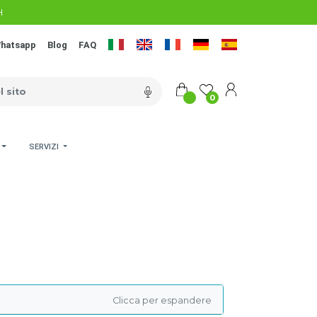
H
hatsapp
Blog
FAQ
0
SERVIZI
Clicca per espandere