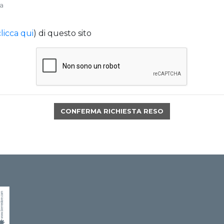
ma
clicca qui
) di questo sito
CONFERMA RICHIESTA RESO