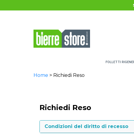
Salta al contenuto principale
FOLLETTI RIGENE
Home
> Richiedi Reso
Richiedi Reso
Condizioni del diritto di recesso