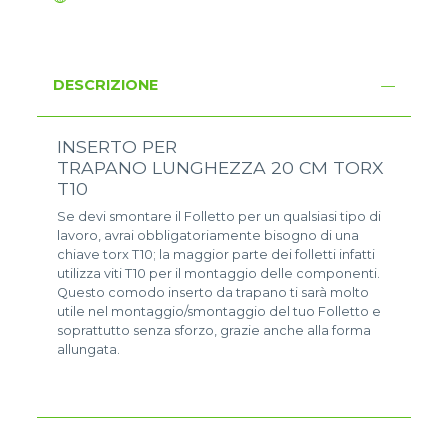
DESCRIZIONE
INSERTO PER
TRAPANO LUNGHEZZA 20 CM TORX
T10
Se devi smontare il Folletto per un qualsiasi tipo di
lavoro, avrai obbligatoriamente bisogno di una
chiave torx T10; la maggior parte dei folletti infatti
utilizza viti T10 per il montaggio delle componenti.
Questo comodo inserto da trapano ti sarà molto
utile nel montaggio/smontaggio del tuo Folletto e
soprattutto senza sforzo, grazie anche alla forma
allungata.