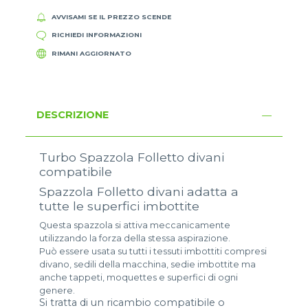
AVVISAMI SE IL PREZZO SCENDE
RICHIEDI INFORMAZIONI
RIMANI AGGIORNATO
DESCRIZIONE
Turbo Spazzola Folletto divani
compatibile
Spazzola Folletto divani adatta a
tutte le superfici imbottite
Questa spazzola si attiva meccanicamente
utilizzando la forza della stessa aspirazione.
Può essere usata su tutti i tessuti imbottiti compresi
divano, sedili della macchina, sedie imbottite ma
anche tappeti, moquettes e superfici di ogni
genere.
Si tratta di un ricambio compatibile o