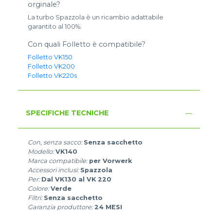
orginale?
La turbo Spazzola è un ricambio adattabile
garantito al 100%.
Con quali Folletto è compatibile?
Folletto VK150
Folletto VK200
Folletto VK220s
SPECIFICHE TECNICHE
Con, senza sacco:
Senza sacchetto
Modello:
VK140
Marca compatibile:
per Vorwerk
Accessori inclusi:
Spazzola
Per:
Dal VK130 al VK 220
Colore:
Verde
Filtri:
Senza sacchetto
Garanzia produttore:
24 MESI