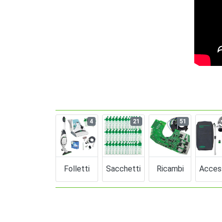
4
21
51
Folletti
Sacchetti
Ricambi
Acces