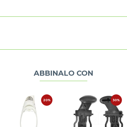
ABBINALO CON
20%
30%