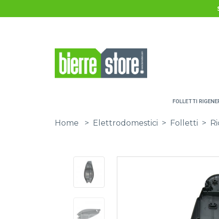
Salta al contenuto principale
FOLLETTI RIGENE
Home
>
Elettrodomestici
>
Folletti
>
Ri