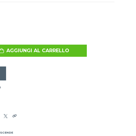
AGGIUNGI AL CARRELLO
I
 SCENDE