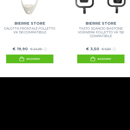
BIERRE STORE
BIERRE STORE
CALOTTA FRONTALE FOLLETTO
TASTO SGANCIO BASTONE
VK 150 COMPATIBILE
VORWERK FOLLETTO VK 150
COMPATIBILE
€ 19,90
€ 3,50
€ 24,90
€ 5,00
AGGIUNGI
AGGIUNGI