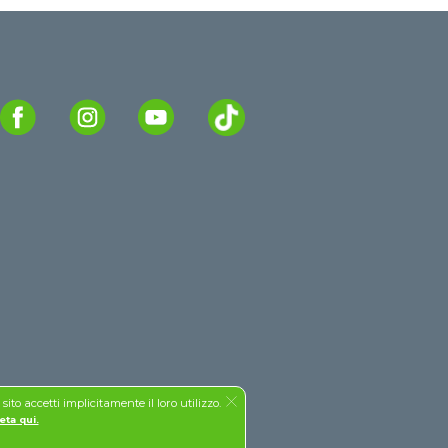
to accetti implicitamente il loro utilizzo.
eta qui.