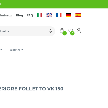
H
hatsapp
Blog
FAQ
0
SERVIZI
RIORE FOLLETTO VK 150