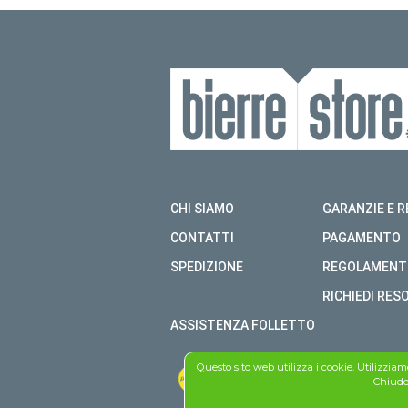
CHI SIAMO
GARANZIE E R
CONTATTI
PAGAMENTO
SPEDIZIONE
REGOLAMENT
RICHIEDI RES
ASSISTENZA FOLLETTO
Questo sito web utilizza i cookie. Utilizzia
Chiuden