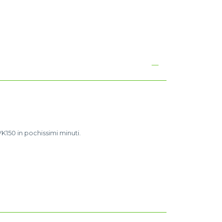
I
VK150 in pochissimi minuti.