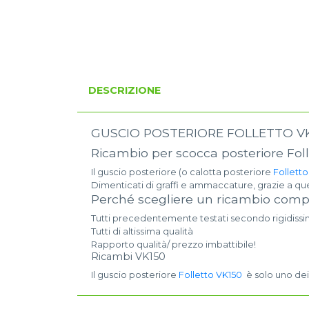
DESCRIZIONE
GUSCIO POSTERIORE FOLLETTO VK
Ricambio per scocca posteriore Fol
Il guscio posteriore (o calotta posteriore
Follett
Dimenticati di graffi e ammaccature, grazie a ques
Perché scegliere un ricambio compa
Tutti precedentemente testati secondo rigidiss
Tutti di altissima qualità
Rapporto qualità/ prezzo imbattibile!
Ricambi VK150
Il guscio posteriore
Folletto VK150
è solo uno dei 