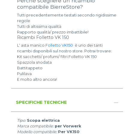
Perché scegliere un ricambio
compatibile BierreStore?
Tutti precedentemente testati secondo rigidissime
regole
Tutti di altissima qualità
Rapporto qualità/ prezzo imbattibile!
Ricambi Folletto VK 150
L' asta manico
Folletto VK150
è uno dei tanti
ricambi disponibili sul nostro store. Potrai trovare:
Kit sacchetti/ profumi/ filtri Folletto VK 150
Spazzola snodata
Battitappeto
Pulilava
E molto altro ancora!
SPECIFICHE TECNICHE
Tipo:
Scopa elettrica
Marca compatibile:
per Vorwerk
Modello compatibile:
Per VK150