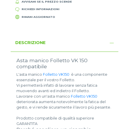
AVVISAMI SE IL PREZZO SCENDE
RICHIEDI INFORMAZIONI
RIMANI AGGIORNATO
DESCRIZIONE
Asta manico Folletto VK 150
compatibile
L'asta manico
Folletto VK150
è una componente
essenziale per il vostro Folletto.
Vi permetterà infatti di lavorare senza fatica
muovendo avanti ed indietro il Folletto.
Lavorare con un'asta manico
Folletto VK150
deteriorata aumenta notevolmente la fatica del
gesto, e vi rende sicuramente il lavoro più pesante.
Prodotto compatibile di qualità superiore
GARANTITA