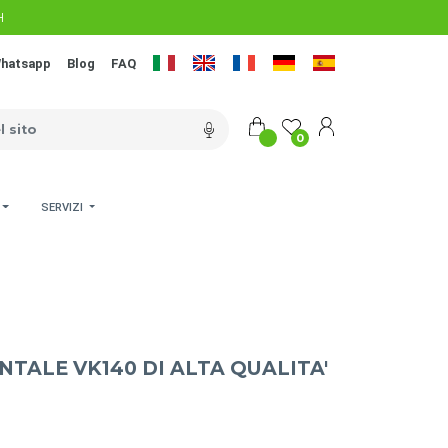
H
hatsapp
Blog
FAQ
0
SERVIZI
TALE VK140 DI ALTA QUALITA'