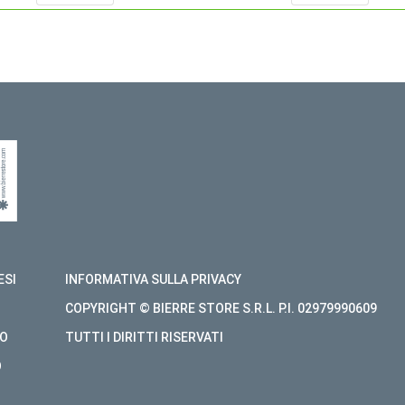
ESI
INFORMATIVA SULLA PRIVACY
COPYRIGHT © BIERRE STORE S.R.L. P.I. 02979990609
O
TUTTI I DIRITTI RISERVATI
O