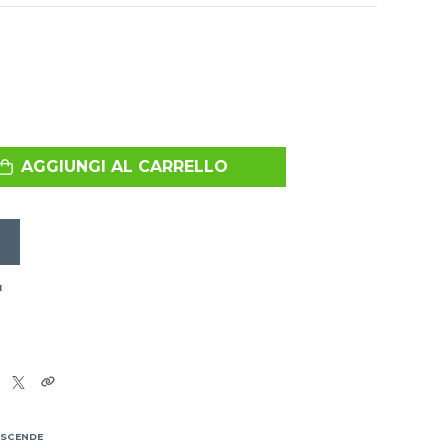
AGGIUNGI AL CARRELLO
I
 SCENDE