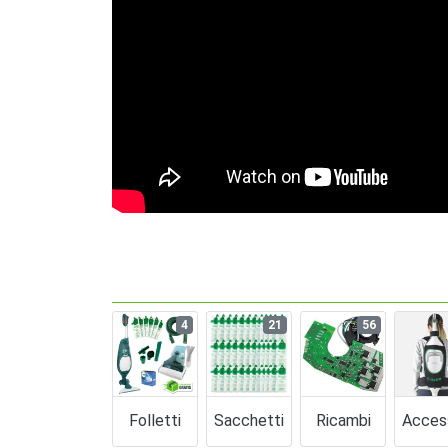
4
21
56
Folletti
Sacchetti
Ricambi
Acces