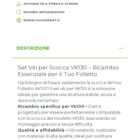
AVVISAMI SE IL PREZZO SCENDE
RICHIEDI INFORMAZIONI
RIMANI AGGIORNATO
DESCRIZIONE
Set Viti per Scocca VK130 – Ricambio
Essenziale per il Tuo Folletto
Hai bisogno di fissare saldamente la scocca del tuo
Folletto VK130? Il set viti per VK130 è la soluzione
ideale per garantire una struttura stabile, sicura e
durevole nel tempo.
Ricambio specifico per VK130 –
Il set è
progettato per essere perfettamente compatibile
con la scocca del modello VK130, assicurando un
montaggio preciso e senza difficoltà.
Qualità e affidabilità –
Viti resistenti, realizzate
con materiali di alta qualità, ideali per sostituire