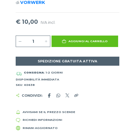
VORWERK
di
€ 10,00
IVA incl.
AGGIUNGI AL CARRELLO
SPEDIZIONE GRATUITA ATTIVA
CONSEGNA
: 1-2 GIORNI
DISPONIBILITÀ IMMEDIATA
SKU: K0638
CONDIVIDI:
AVVISAMI SE IL PREZZO SCENDE
RICHIEDI INFORMAZIONI
RIMANI AGGIORNATO