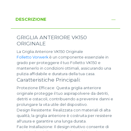
DESCRIZIONE
GRIGLIA ANTERIORE VK150
ORIGINALE
La Griglia Anteriore VK150 Originale
Folletto Vorwerk
è un componente essenziale in
grado per proteggere il tuo Folletto VK150 e
mantenerlo in condizioni ottimali, assicurando una
pulizia affidabile e duratura della tua casa.
Caratteristiche Principali:
Protezione Efficace: Questa griglia anteriore
originale protegge il tuo aspirapolvere da detriti,
detriti e ostacoli, contribuendo a prevenire danni e
prolungare la vita utile del dispositivo.
Design Resistente: Realizzata con materiali di alta
qualità, la griglia anteriore è costruita per resistere
all'usura e garantire una lunga durata.
Facile Installazione: Il design intuitivo consente di