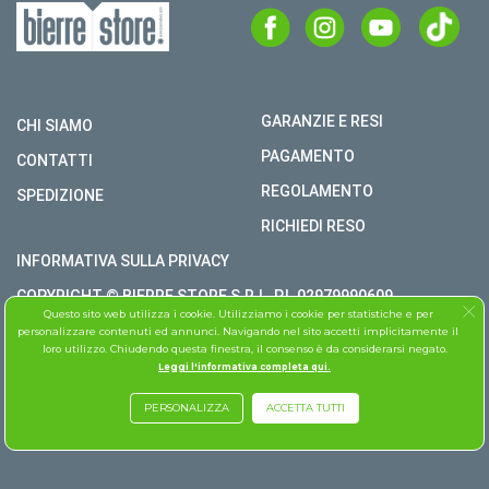
GARANZIE E RESI
CHI SIAMO
PAGAMENTO
CONTATTI
REGOLAMENTO
SPEDIZIONE
RICHIEDI RESO
INFORMATIVA SULLA PRIVACY
COPYRIGHT © BIERRE STORE S.R.L. P.I. 02979990609
Questo sito web utilizza i cookie. Utilizziamo i cookie per statistiche e per
TUTTI I DIRITTI RISERVATI
personalizzare contenuti ed annunci. Navigando nel sito accetti implicitamente il
loro utilizzo. Chiudendo questa finestra, il consenso è da considerarsi negato.
ASSISTENZA FOLLETTO
Leggi l'informativa completa qui.
PERSONALIZZA
ACCETTA TUTTI