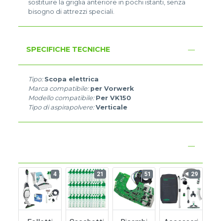
sostituire la griglia anteriore in pochi istanti, senza
bisogno di attrezzi speciali.
SPECIFICHE TECNICHE
Tipo:
Scopa elettrica
Marca compatibile:
per Vorwerk
Modello compatibile:
Per VK150
Tipo di aspirapolvere:
Verticale
4
21
51
29