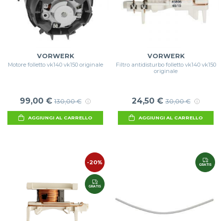
VORWERK
VORWERK
Motore folletto vk140 vk150 originale
Filtro antidisturbo folletto vk140 vk150
originale
99,00 €
24,50 €
130,00 €
30,00 €
AGGIUNGI AL CARRELLO
AGGIUNGI AL CARRELLO
-20%
GRATIS
GRATIS