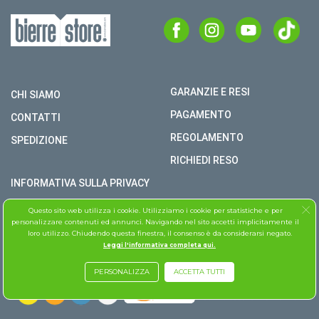
GARANZIE E RESI
CHI SIAMO
PAGAMENTO
CONTATTI
REGOLAMENTO
SPEDIZIONE
RICHIEDI RESO
INFORMATIVA SULLA PRIVACY
COPYRIGHT © BIERRE STORE S.R.L. P.I. 02979990609
Questo sito web utilizza i cookie. Utilizziamo i cookie per statistiche e per
personalizzare contenuti ed annunci. Navigando nel sito accetti implicitamente il
TUTTI I DIRITTI RISERVATI
loro utilizzo. Chiudendo questa finestra, il consenso è da considerarsi negato.
Leggi l'informativa completa qui.
ASSISTENZA FOLLETTO
PERSONALIZZA
ACCETTA TUTTI