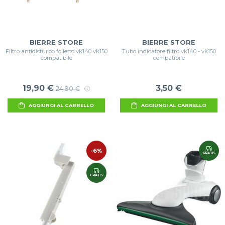
BIERRE STORE
BIERRE STORE
Filtro antidisturbo folletto vk140 vk150
Tubo indicatore filtro vk140 - vk150
compatibile
compatibile
19,90 €
3,50 €
24,90 €
AGGIUNGI AL CARRELLO
AGGIUNGI AL CARRELLO
-6%
GRATIS
GRATIS