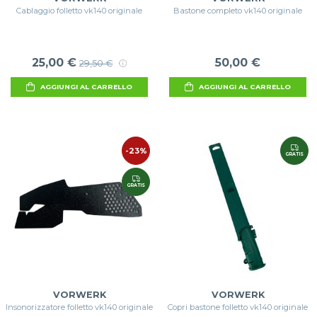
Cablaggio folletto vk140 originale
Bastone completo vk140 originale
25,00 €
50,00 €
29,50 €
AGGIUNGI AL CARRELLO
AGGIUNGI AL CARRELLO
-23%
GRATIS
GRATIS
VORWERK
VORWERK
Insonorizzatore folletto vk140 originale
Copri bastone folletto vk140 originale