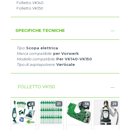
Folletto VK140
Folletto VK150
SPECIFICHE TECNICHE
Tipo:
Scopa elettrica
Marca compatibile:
per Vorwerk
Modello compatibile:
Per VK140-VK150
Tipo di aspirapolvere:
Verticale
FOLLETTO VK150
4
21
56
29