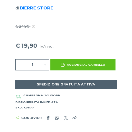
BIERRE STORE
di
€ 24,90
€ 19,90
IVA incl.
AGGIUNGI AL CARRELLO
SPEDIZIONE GRATUITA ATTIVA
CONSEGNA
: 1-2 GIORNI
DISPONIBILITÀ IMMEDIATA
SKU: K0677
CONDIVIDI: