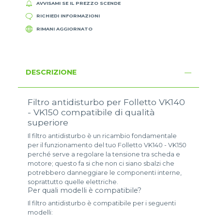
AVVISAMI SE IL PREZZO SCENDE
RICHIEDI INFORMAZIONI
RIMANI AGGIORNATO
DESCRIZIONE
Filtro antidisturbo per Folletto VK140
- VK150 compatibile di qualità
superiore
Il filtro antidisturbo è un ricambio fondamentale
per il funzionamento del tuo Folletto VK140 - VK150
perché serve a regolare la tensione tra scheda e
motore; questo fa si che non ci siano sbalzi che
potrebbero danneggiare le componenti interne,
soprattutto quelle elettriche.
Per quali modelli è compatibile?
Il filtro antidisturbo è compatibile per i seguenti
modelli: