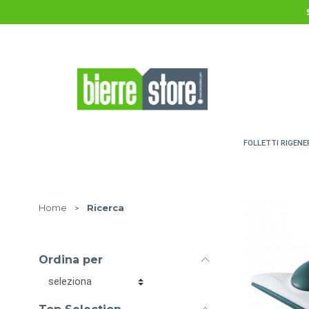
Salta al contenuto principale
FOLLETTI RIGENE
Home
>
Ricerca
Ordina per
Ordina per