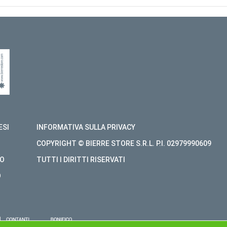
ESI
INFORMATIVA SULLA PRIVACY
COPYRIGHT © BIERRE STORE S.R.L. P.I. 02979990609
O
TUTTI I DIRITTI RISERVATI
O