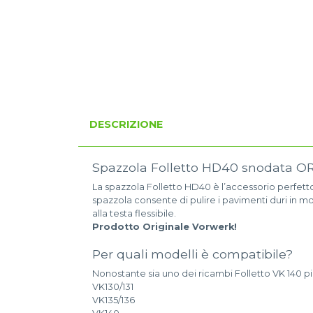
DESCRIZIONE
Spazzola Folletto HD40 snodata O
La spazzola Folletto HD40 è l’accessorio perfett
spazzola consente di pulire i pavimenti duri in mo
alla testa flessibile.
Prodotto Originale Vorwerk!
Per quali modelli è compatibile?
Nonostante sia uno dei ricambi Folletto VK 140 p
VK130/131
VK135/136