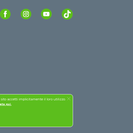
to accetti implicitamente il loro utilizzo.
eta qui.