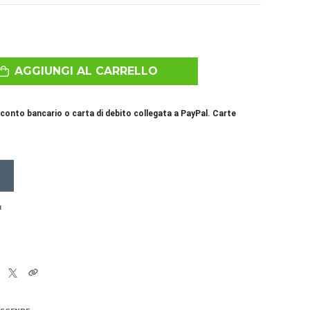
AGGIUNGI AL CARRELLO
conto bancario o carta di debito collegata a PayPal. Carte
I