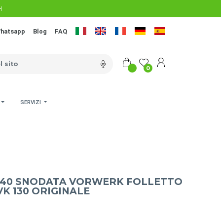
H
hatsapp
Blog
FAQ
0
SERVIZI
40 SNODATA VORWERK FOLLETTO
 VK 130 ORIGINALE