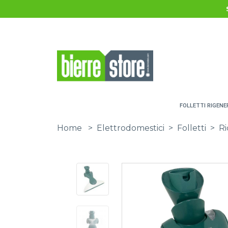
Salta al contenuto principale
FOLLETTI RIGENE
Home
>
Elettrodomestici
>
Folletti
>
Ri