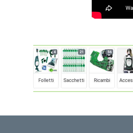
4
21
56
Folletti
Sacchetti
Ricambi
Acces