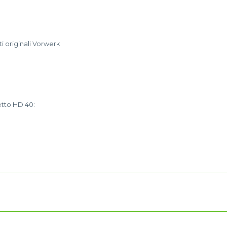
ti originali Vorwerk
etto HD 40: