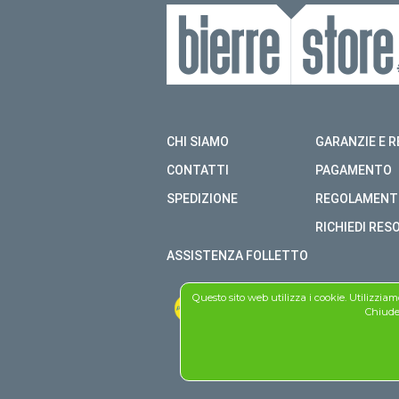
CHI SIAMO
GARANZIE E R
CONTATTI
PAGAMENTO
SPEDIZIONE
REGOLAMENT
RICHIEDI RES
ASSISTENZA FOLLETTO
Questo sito web utilizza i cookie. Utilizzia
Chiuden