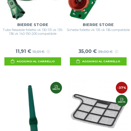
BIERRE STORE
BIERRE STORE
Tubo flessibile folletto vk 130-131 vk 135-
Scheda folletto vk 135 vk 136 compatibile
136 vk 140-150-200 compatibile
11,91 €
35,00 €
13,01 €
39,00 €
AGGIUNGI AL CARRELLO
AGGIUNGI AL CARRELLO
-37%
GRATIS
GRATIS