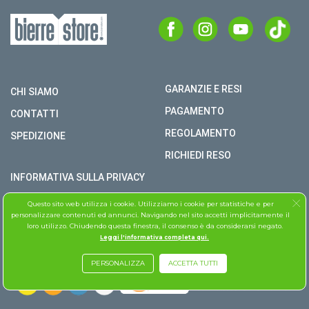
GARANZIE E RESI
CHI SIAMO
PAGAMENTO
CONTATTI
REGOLAMENTO
SPEDIZIONE
RICHIEDI RESO
INFORMATIVA SULLA PRIVACY
COPYRIGHT © BIERRE STORE S.R.L. P.I. 02979990609
Questo sito web utilizza i cookie. Utilizziamo i cookie per statistiche e per
personalizzare contenuti ed annunci. Navigando nel sito accetti implicitamente il
TUTTI I DIRITTI RISERVATI
loro utilizzo. Chiudendo questa finestra, il consenso è da considerarsi negato.
Leggi l'informativa completa qui.
ASSISTENZA FOLLETTO
PERSONALIZZA
ACCETTA TUTTI