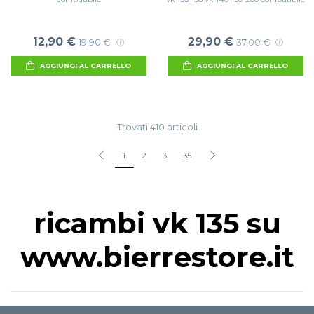
12,90 €
29,90 €
19,90 €
37,00 €
AGGIUNGI AL CARRELLO
AGGIUNGI AL CARRELLO
Trovati 410 articoli
1
2
3
35
ricambi vk 135 su
www.bierrestore.it