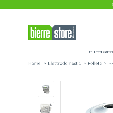
Salta al contenuto principale
FOLLETTI RIGENE
Home
>
Elettrodomestici
>
Folletti
>
Ri