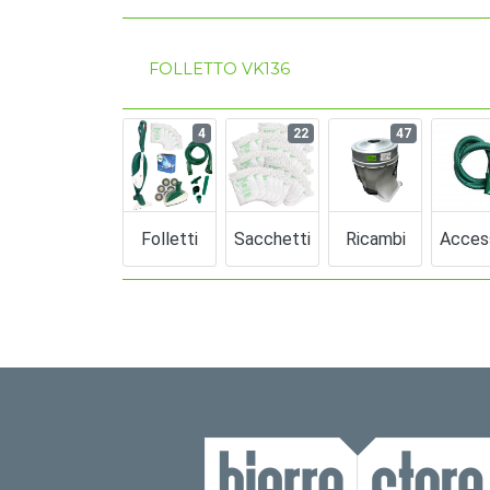
FOLLETTO VK136
4
22
47
Folletti
Sacchetti
Ricambi
Acces