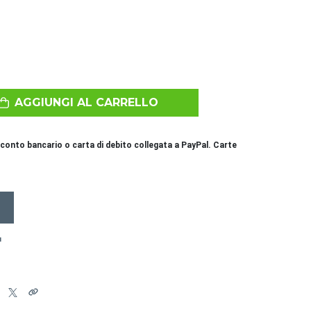
AGGIUNGI AL CARRELLO
conto bancario o carta di debito collegata a PayPal. Carte
I