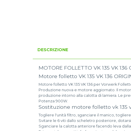
DESCRIZIONE
MOTORE FOLLETTO VK 135 VK 136
Motore folletto VK 135 VK 136 ORI
Motore folletto VK 135 VK 136 per Vorwerk Follett
Produzione nuova e motore aggiornato. Il motore 
produzione intorno alla calotta di lamiera. Le p
Potenza 900W.
Sostituzione motore folletto vk 135
Togliere l'unità filtro, sganciare il manico, toglier
Svitare le 6 viti dallo scheletro posteriore, dotarsi
Sganciare la calotta anteriore facendo leva dalla 