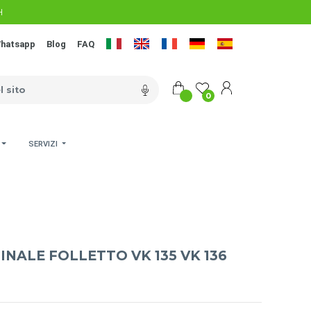
H
hatsapp
Blog
FAQ
0
SERVIZI
NALE FOLLETTO VK 135 VK 136