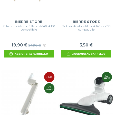
BIERRE STORE
BIERRE STORE
Filtro antidisturbo folletto vk140 vk150
Tubo indicatore filtro vk140 - vk150
compatibile
compatibile
19,90 €
3,50 €
24,90 €
AGGIUNGI AL CARRELLO
AGGIUNGI AL CARRELLO
-6%
GRATIS
GRATIS