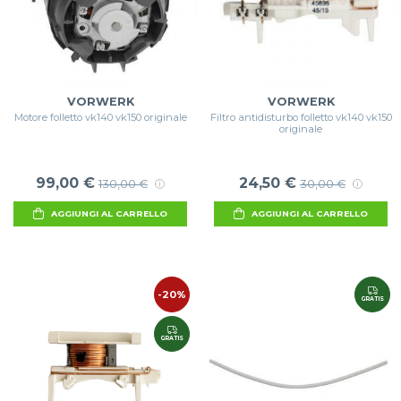
VORWERK
VORWERK
Motore folletto vk140 vk150 originale
Filtro antidisturbo folletto vk140 vk150
originale
99,00 €
24,50 €
130,00 €
30,00 €
AGGIUNGI AL CARRELLO
AGGIUNGI AL CARRELLO
-20%
GRATIS
GRATIS