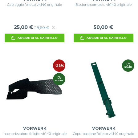
Cablaggio folletto vk140 originale
Bastone completo vk140 originale
25,00 €
50,00 €
29,50 €
AGGIUNGI AL CARRELLO
AGGIUNGI AL CARRELLO
-23%
GRATIS
GRATIS
VORWERK
VORWERK
Insonorizzatore folletto vk140 originale
Copri bastone folletto vk140 originale