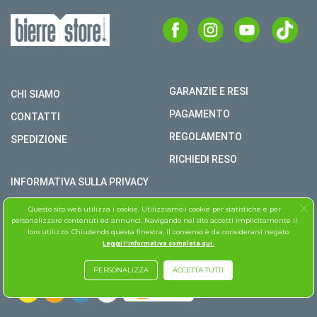
GARANZIE E RESI
CHI SIAMO
PAGAMENTO
CONTATTI
REGOLAMENTO
SPEDIZIONE
RICHIEDI RESO
INFORMATIVA SULLA PRIVACY
COPYRIGHT © BIERRE STORE S.R.L. P.I. 02979990609
Questo sito web utilizza i cookie. Utilizziamo i cookie per statistiche e per
personalizzare contenuti ed annunci. Navigando nel sito accetti implicitamente il
TUTTI I DIRITTI RISERVATI
loro utilizzo. Chiudendo questa finestra, il consenso è da considerarsi negato.
Leggi l'informativa completa qui.
ASSISTENZA FOLLETTO
PERSONALIZZA
ACCETTA TUTTI