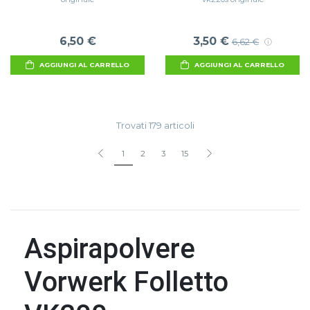
6,50 €
3,50 €
6,62 €
AGGIUNGI AL CARRELLO
AGGIUNGI AL CARRELLO
Trovati 179 articoli
1
2
3
15
Aspirapolvere
Vorwerk Folletto