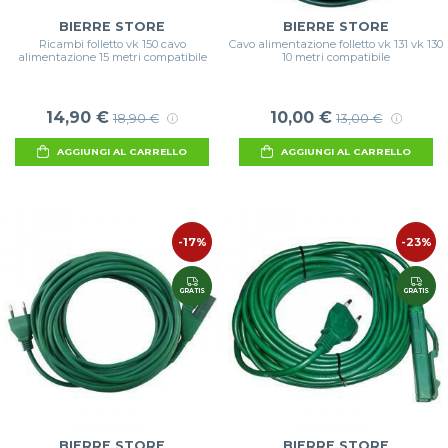
BIERRE STORE
BIERRE STORE
Ricambi folletto vk 150 cavo
Cavo alimentazione folletto vk 131 vk 130
alimentazione 15 metri compatibile
10 metri compatibile
14,90 €
10,00 €
18,90 €
13,00 €
AGGIUNGI AL CARRELLO
AGGIUNGI AL CARRELLO
-17%
-23%
GRATIS
GRATIS
BIERRE STORE
BIERRE STORE