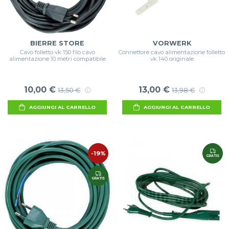
BIERRE STORE
VORWERK
Cavo folletto vk 150 filo cavo
Connettore cavo alimentazione folletto
alimentazione 10 metri compatibile
vk 140 originale
10,00 €
13,00 €
13,50 €
13,98 €
AGGIUNGI AL CARRELLO
AGGIUNGI AL CARRELLO
-19%
GRATIS
GRATIS