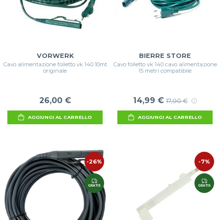
VORWERK
BIERRE STORE
Cavo alimentazione folletto vk 140 10mt
Cavo folletto vk 140 cavo alimentazione
originale
15 metri compatibile
26,00 €
14,99 €
17,00 €
AGGIUNGI AL CARRELLO
AGGIUNGI AL CARRELLO
-26%
-7%
GRATIS
GRATIS