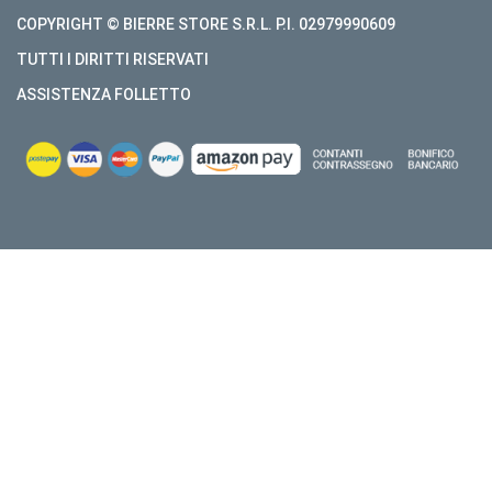
COPYRIGHT © BIERRE STORE S.R.L. P.I. 02979990609
TUTTI I DIRITTI RISERVATI
ASSISTENZA FOLLETTO