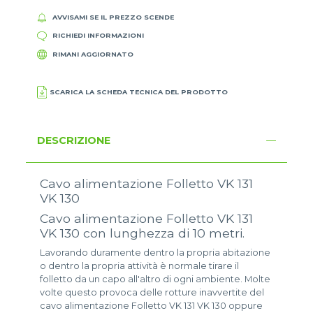
AVVISAMI SE IL PREZZO SCENDE
RICHIEDI INFORMAZIONI
RIMANI AGGIORNATO
SCARICA LA SCHEDA TECNICA DEL PRODOTTO
DESCRIZIONE
Cavo alimentazione Folletto VK 131
VK 130
Cavo alimentazione Folletto VK 131
VK 130 con lunghezza di 10 metri.
Lavorando duramente dentro la propria abitazione
o dentro la propria attività è normale tirare il
folletto da un capo all'altro di ogni ambiente. Molte
volte questo provoca delle rotture inavvertite del
cavo alimentazione Folletto VK 131 VK 130 oppure