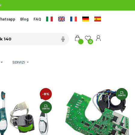
H
hatsapp
Blog
FAQ
0
SERVIZI
-8%
GRATIS
GRATIS