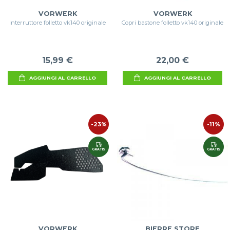
VORWERK
VORWERK
Interruttore folletto vk140 originale
Copri bastone folletto vk140 originale
15,99 €
22,00 €
AGGIUNGI AL CARRELLO
AGGIUNGI AL CARRELLO
-23%
-11%
GRATIS
GRATIS
VORWERK
BIERRE STORE