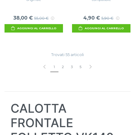
38,00 €
4,90 €
55,00 €
5,90 €
AGGIUNGI AL CARRELLO
AGGIUNGI AL CARRELLO
Trovati 55 articoli
1
2
3
5
CALOTTA
FRONTALE