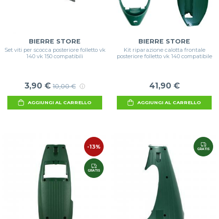
BIERRE STORE
BIERRE STORE
Set viti per scocca posteriore folletto vk
Kit riparazione calotta frontale
140 vk 150 compatibili
posteriore folletto vk 140 compatibile
3,90 €
41,90 €
10,00 €
AGGIUNGI AL CARRELLO
AGGIUNGI AL CARRELLO
-13%
GRATIS
GRATIS