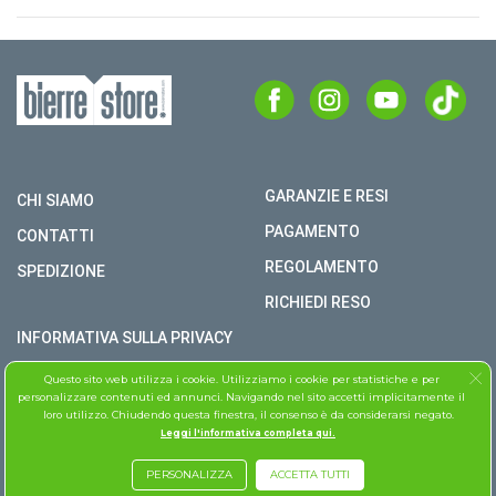
GARANZIE E RESI
CHI SIAMO
PAGAMENTO
CONTATTI
REGOLAMENTO
SPEDIZIONE
RICHIEDI RESO
INFORMATIVA SULLA PRIVACY
COPYRIGHT © BIERRE STORE S.R.L. P.I. 02979990609
Questo sito web utilizza i cookie. Utilizziamo i cookie per statistiche e per
personalizzare contenuti ed annunci. Navigando nel sito accetti implicitamente il
TUTTI I DIRITTI RISERVATI
loro utilizzo. Chiudendo questa finestra, il consenso è da considerarsi negato.
Leggi l'informativa completa qui.
ASSISTENZA FOLLETTO
PERSONALIZZA
ACCETTA TUTTI