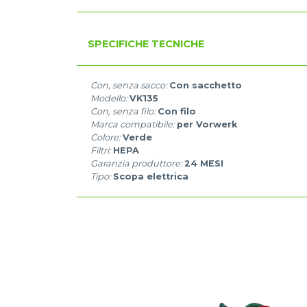
SPECIFICHE TECNICHE
Con, senza sacco:
Con sacchetto
Modello:
VK135
Con, senza filo:
Con filo
Marca compatibile:
per Vorwerk
Colore:
Verde
Filtri:
HEPA
Garanzia produttore:
24 MESI
Tipo:
Scopa elettrica