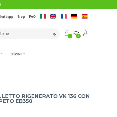
H
hatsapp
Blog
FAQ
0
SERVIZI
LETTO RIGENERATO VK 136 CON
PETO EB350