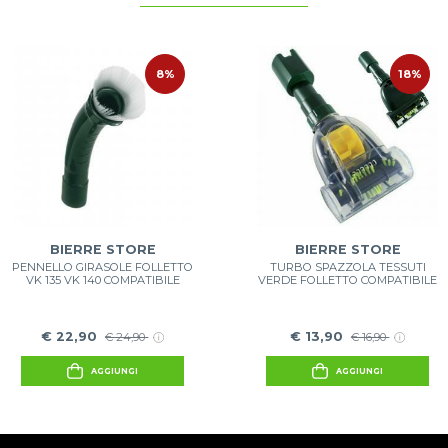
8%
18%
BIERRE STORE
BIERRE STORE
PENNELLO GIRASOLE FOLLETTO
TURBO SPAZZOLA TESSUTI
VK 135 VK 140 COMPATIBILE
VERDE FOLLETTO COMPATIBILE
€ 22,90
€ 13,90
€ 24,90
€ 16,90
AGGIUNGI
AGGIUNGI