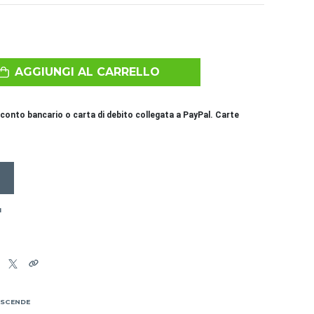
AGGIUNGI AL CARRELLO
conto bancario o carta di debito collegata a PayPal. Carte
I
 SCENDE