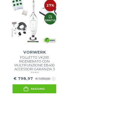
27%
GRATIS
VORWERK
FOLLETTO VK200
RIGENERATO CON
MULTIFUNZIONE EB400
ACCESSORI GARANZIA 3
ANNI
€ 798,97
€ 1.090,00
AGGIUNGI