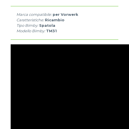
Marca compatibile:
per Vorwerk
Caratteristiche:
Ricambio
Tipo Bimby:
Spatola
Modello Bimby:
TM31