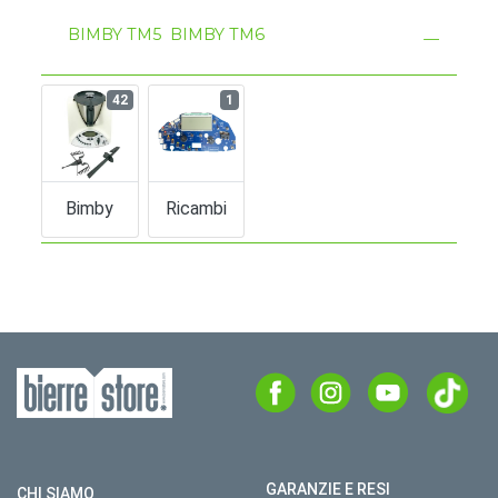
BIMBY TM5
BIMBY TM6
42
1
Bimby
Ricambi
GARANZIE E RESI
CHI SIAMO