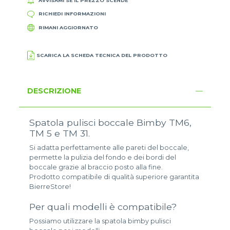
AVVISAMI SE IL PREZZO SCENDE
RICHIEDI INFORMAZIONI
RIMANI AGGIORNATO
SCARICA LA SCHEDA TECNICA DEL PRODOTTO
DESCRIZIONE
Spatola pulisci boccale Bimby TM6,
TM 5 e TM 31.
Si adatta perfettamente alle pareti del boccale,
permette la pulizia del fondo e dei bordi del
boccale grazie al braccio posto alla fine.
Prodotto compatibile di qualità superiore garantita
BierreStore!
Per quali modelli è compatibile?
Possiamo utilizzare la spatola bimby pulisci