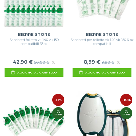
BIERRE STORE
BIERRE STORE
Sacchetti folletto vk 140 vk 150
Sacchetti per folletto vk 140 vk 150 6 pz
compatibili 36pz
compatibili
42,90 €
8,99 €
50,00 €
9,90 €
AGGIUNGI AL CARRELLO
AGGIUNGI AL CARRELLO
-11%
-10%
GRATIS
GRATIS