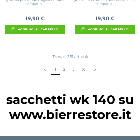
compatibili
compatibili
19,90 €
19,90 €
AGGIUNGI AL CARRELLO
AGGIUNGI AL CARRELLO
Trovati 351 articoli
1
2
3
30
sacchetti wk 140 su
www.bierrestore.it