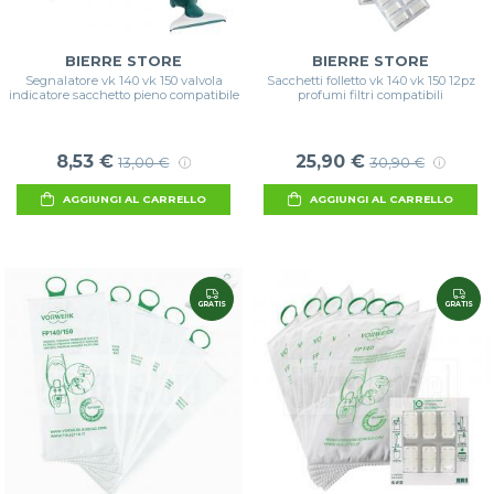
BIERRE STORE
BIERRE STORE
Segnalatore vk 140 vk 150 valvola
Sacchetti folletto vk 140 vk 150 12pz
indicatore sacchetto pieno compatibile
profumi filtri compatibili
8,53 €
25,90 €
13,00 €
30,90 €
AGGIUNGI AL CARRELLO
AGGIUNGI AL CARRELLO
GRATIS
GRATIS