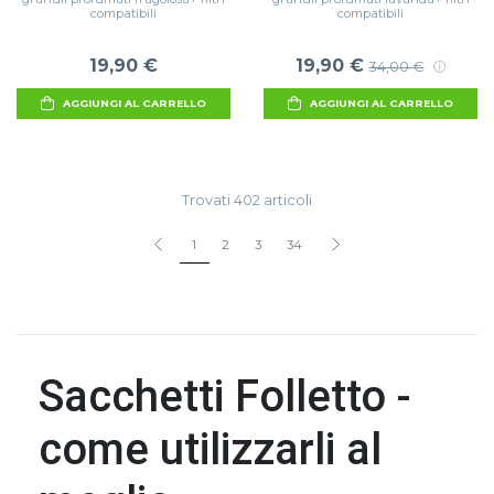
compatibili
compatibili
19,90 €
19,90 €
34,00 €
AGGIUNGI AL CARRELLO
AGGIUNGI AL CARRELLO
Trovati 402 articoli
1
2
3
34
Sacchetti Folletto -
come utilizzarli al