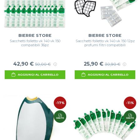
BIERRE STORE
BIERRE STORE
Sacchetti folletto vk 140 vk 150
Sacchetti folletto vk 140 vk 150 12pz
compatibili 36pz
profumi filtri compatibili
42,90 €
25,90 €
50,00 €
30,90 €
AGGIUNGI AL CARRELLO
AGGIUNGI AL CARRELLO
-17%
-11%
GRATIS
GRATIS