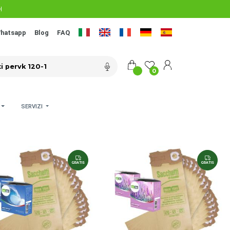
H
hatsapp
Blog
FAQ
0
SERVIZI
GRATIS
GRATIS