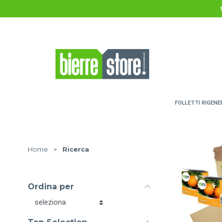
Salta al contenuto principale
FOLLETTI RIGENE
Home
>
Ricerca
Ordina per
Ordina per