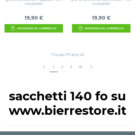
compatibili
compatibili
19,90 €
19,90 €
AGGIUNGI AL CARRELLO
AGGIUNGI AL CARRELLO
Trovati 171 articoli
1
2
3
15
sacchetti 140 fo su
www.bierrestore.it