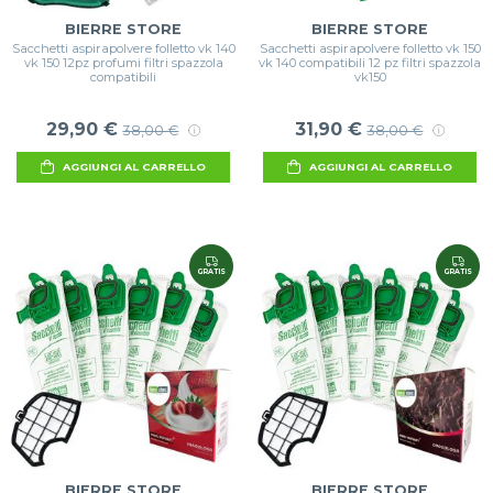
BIERRE STORE
BIERRE STORE
Sacchetti aspirapolvere folletto vk 140
Sacchetti aspirapolvere folletto vk 150
vk 150 12pz profumi filtri spazzola
vk 140 compatibili 12 pz filtri spazzola
compatibili
vk150
29,90 €
31,90 €
38,00 €
38,00 €
AGGIUNGI AL CARRELLO
AGGIUNGI AL CARRELLO
GRATIS
GRATIS
BIERRE STORE
BIERRE STORE