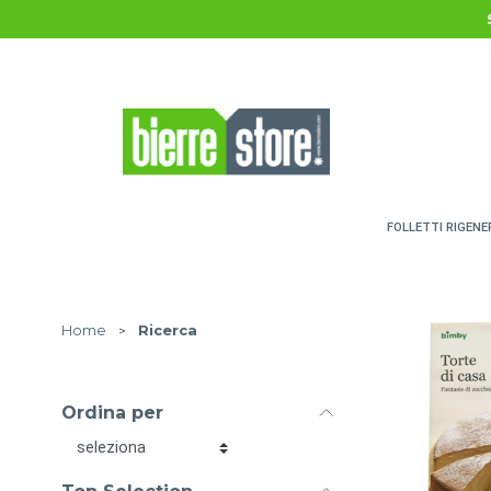
Salta al contenuto principale
FOLLETTI RIGENE
Home
>
Ricerca
Ordina per
Ordina per