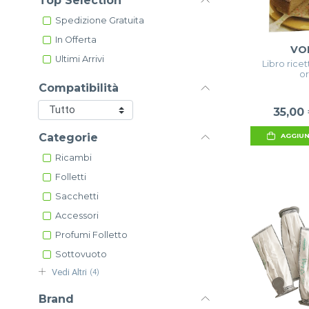
Top Selection
Spedizione Gratuita
In Offerta
VO
Ultimi Arrivi
Libro ricet
or
Compatibilità
35,00
Categorie
AGGIUN
Ricambi
Folletti
Sacchetti
Accessori
Profumi Folletto
Sottovuoto
Vedi Altri
(4)
Brand