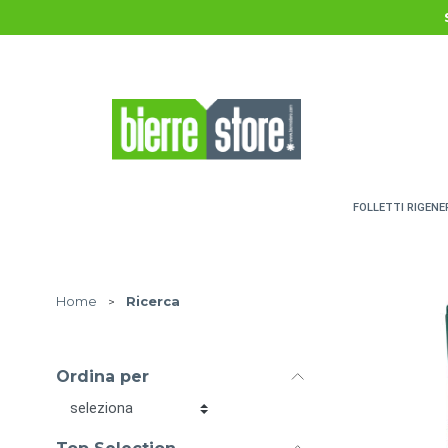
Salta al contenuto principale
FOLLETTI RIGENE
Home
>
Ricerca
Ordina per
Ordina per