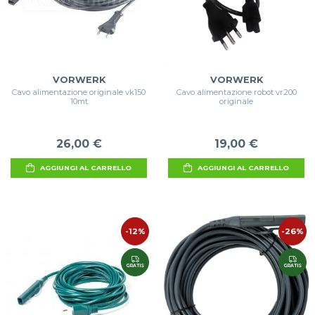
VORWERK
VORWERK
Cavo alimentazione originale vk150
Cavo alimentazione robot vr200
10mt
originale
26,00 €
19,00 €
AGGIUNGI AL CARRELLO
AGGIUNGI AL CARRELLO
-12%
-26%
GRATIS
GRATIS