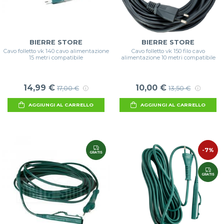
BIERRE STORE
BIERRE STORE
Cavo folletto vk 140 cavo alimentazione
Cavo folletto vk 150 filo cavo
15 metri compatibile
alimentazione 10 metri compatibile
14,99 €
10,00 €
17,00 €
13,50 €
AGGIUNGI AL CARRELLO
AGGIUNGI AL CARRELLO
-7%
GRATIS
GRATIS