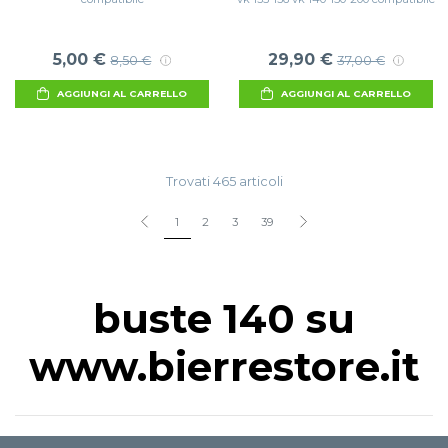
5,00 €
29,90 €
8,50 €
37,00 €
AGGIUNGI AL CARRELLO
AGGIUNGI AL CARRELLO
Trovati 465 articoli
1
2
3
39
buste 140 su
www.bierrestore.it