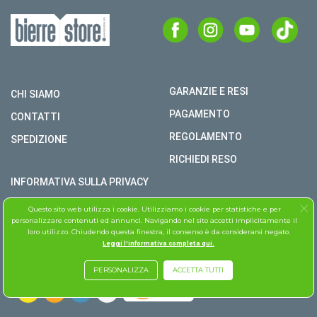
GARANZIE E RESI
CHI SIAMO
PAGAMENTO
CONTATTI
REGOLAMENTO
SPEDIZIONE
RICHIEDI RESO
INFORMATIVA SULLA PRIVACY
COPYRIGHT © BIERRE STORE S.R.L. P.I. 02979990609
Questo sito web utilizza i cookie. Utilizziamo i cookie per statistiche e per
personalizzare contenuti ed annunci. Navigando nel sito accetti implicitamente il
TUTTI I DIRITTI RISERVATI
loro utilizzo. Chiudendo questa finestra, il consenso è da considerarsi negato.
Leggi l'informativa completa qui.
ASSISTENZA FOLLETTO
PERSONALIZZA
ACCETTA TUTTI