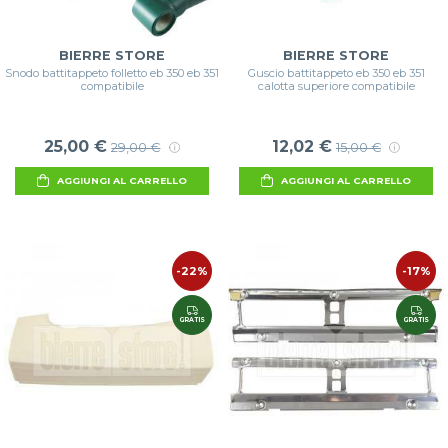
BIERRE STORE
BIERRE STORE
Snodo battitappeto folletto eb 350 eb 351
Guscio battitappeto eb 350 eb 351
compatibile
calotta superiore compatibile
25,00 €
12,02 €
29,00 €
15,00 €
AGGIUNGI AL CARRELLO
AGGIUNGI AL CARRELLO
-22%
-17%
GRATIS
GRATIS