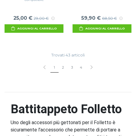
25,00 €
59,90 €
29,00 €
68,50 €
AGGIUNGI AL CARRELLO
AGGIUNGI AL CARRELLO
Trovati 43 articoli
1
2
3
4
Battitappeto Folletto
Uno degli accessori più gettonati per il Folletto è
sicuramente l’accessorio che permette di portare a