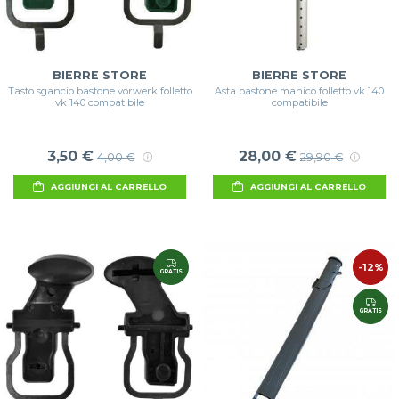
BIERRE STORE
BIERRE STORE
Tasto sgancio bastone vorwerk folletto
Asta bastone manico folletto vk 140
vk 140 compatibile
compatibile
3,50 €
28,00 €
4,00 €
29,90 €
AGGIUNGI AL CARRELLO
AGGIUNGI AL CARRELLO
-12%
GRATIS
GRATIS