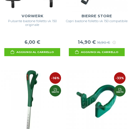
VORWERK
BIERRE STORE
Pulsante bastone folletto vk 150
Copri bastone folletto vk 150 compatibile
originale
6,00 €
14,90 €
16,90 €
AGGIUNGI AL CARRELLO
AGGIUNGI AL CARRELLO
-16%
-33%
GRATIS
GRATIS