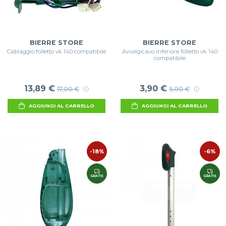
BIERRE STORE
BIERRE STORE
Cablaggio folletto vk 140 compatibile
Avvolgicavo inferiore folletto vk 140
compatibile
13,89 €
3,90 €
17,00 €
5,00 €
AGGIUNGI AL CARRELLO
AGGIUNGI AL CARRELLO
-18%
-6%
GRATIS
GRATIS