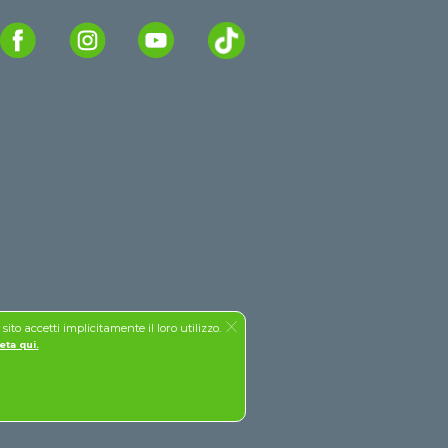
to accetti implicitamente il loro utilizzo.
eta qui.