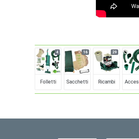
4
16
29
Folletti
Sacchetti
Ricambi
Acces