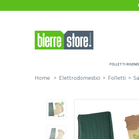
Salta al contenuto principale
FOLLETTI RIGENE
Home
>
Elettrodomestici
>
Folletti
>
Sa