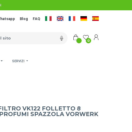
H
hatsapp
Blog
FAQ
0
SERVIZI
FILTRO VK122 FOLLETTO 8
0 PROFUMI SPAZZOLA VORWERK