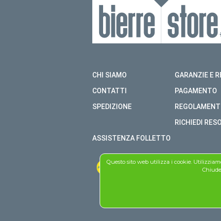
CHI SIAMO
GARANZIE E R
CONTATTI
PAGAMENTO
SPEDIZIONE
REGOLAMENT
RICHIEDI RES
ASSISTENZA FOLLETTO
Questo sito web utilizza i cookie. Utilizzia
Chiuden