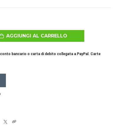
AGGIUNGI AL CARRELLO
conto bancario o carta di debito collegata a PayPal. Carte
I