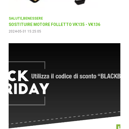
SALUTE
BENESSERE
SOSTITUIRE MOTORE FOLLETTO VK135 - VK136
2024-05-31 15:25:05