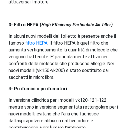
attraversa il motore.
3- Filtro HEPA (
High Efficiency Particulate Air filter)
In alcuni nuovi modelli del folletto è presente anche il
famoso
filtro HEPA
. Il filtro HEPA è quel filtro che
aumenta vertiginosamente la quantità di molecole che
vengono trattenute. E’ particolarmente attivo nei
confronti delle molecole che producono allergie. Nei
nuovi modelli (vk150-vk200) è stato sostituito dai
sacchetti in microfibra.
4- Profumini o profumatori
In versione cilindrica per i modelli vk120-121-122
mentre sono in versione segmentata rettangolare per i
nuovi modelli, evitano che l’aria che fuoriesce
dall’aspirapolvere abbia un cattivo odore e
contribuiscono a profumare l’ambiente.