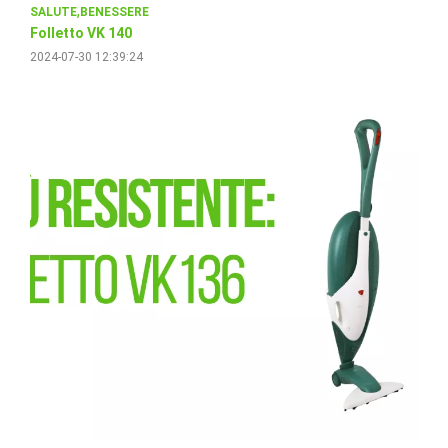
SALUTE
BENESSERE
Folletto VK 140
2024-07-30 12:39:24