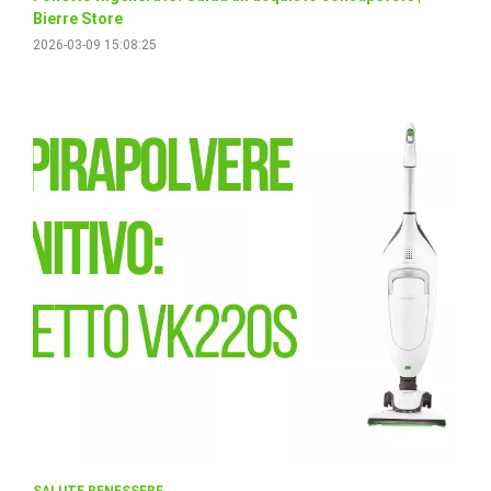
Bierre Store
2026-03-09 15:08:25
SALUTE
BENESSERE