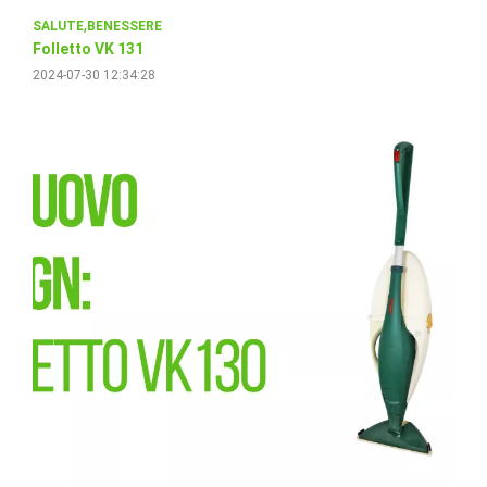
SALUTE
BENESSERE
Folletto VK 131
2024-07-30 12:34:28