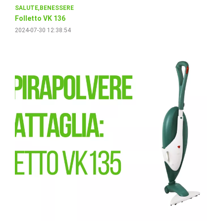
SALUTE
BENESSERE
Folletto VK 136
2024-07-30 12:38:54