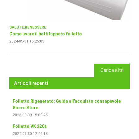
SALUTE
BENESSERE
Come usare il battitappeto folletto
2024-05-31 15:25:05
Carica altri
Articoli recenti
Folletto Rigenerato: Guida all'acquisto consapevole |
Bierre Store
2026-03-09 15:08:25
Folletto VK 220s
2024-07-30 12:42:18