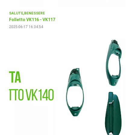
SALUTE
BENESSERE
Folletto VK116 - VK117
2025-06-17 16:34:54