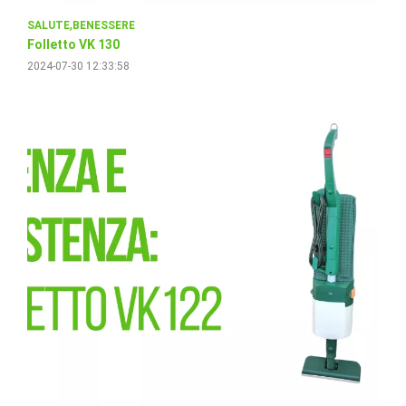
SALUTE
BENESSERE
Folletto VK 130
2024-07-30 12:33:58