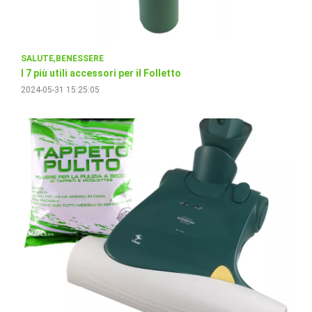
SALUTE
BENESSERE
I 7 più utili accessori per il Folletto
2024-05-31 15:25:05