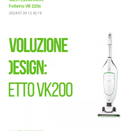
Folletto VK 220s
2024-07-30 12:42:18