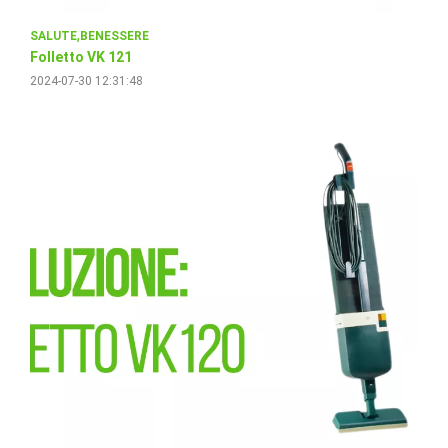
SALUTE
BENESSERE
Folletto VK 121
2024-07-30 12:31:48