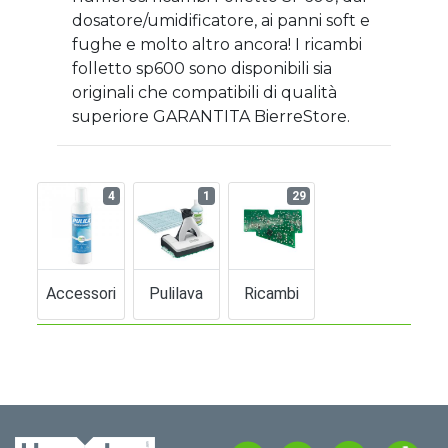
dosatore/umidificatore, ai panni soft e
fughe e molto altro ancora! I ricambi
folletto sp600 sono disponibili sia
originali che compatibili di qualità
superiore GARANTITA BierreStore.
4
1
29
Accessori
Pulilava
Ricambi