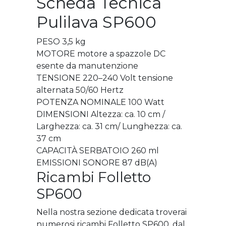
Scheda Tecnica
Pulilava SP600
PESO 3,5 kg
MOTORE motore a spazzole DC
esente da manutenzione
TENSIONE 220–240 Volt tensione
alternata 50/60 Hertz
POTENZA NOMINALE 100 Watt
DIMENSIONI Altezza: ca. 10 cm /
Larghezza: ca. 31 cm/ Lunghezza: ca.
37 cm
CAPACITÀ SERBATOIO 260 ml
EMISSIONI SONORE 87 dB(A)
Ricambi Folletto
SP600
Nella nostra sezione dedicata troverai
numerosi ricambi Folletto SP600, dal