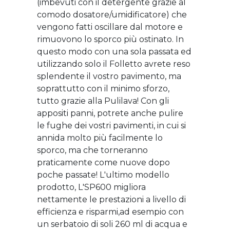
(imbevuti con il detergente grazie al
comodo dosatore/umidificatore) che
vengono fatti oscillare dal motore e
rimuovono lo sporco più ostinato. In
questo modo con una sola passata ed
utilizzando solo il Folletto avrete reso
splendente il vostro pavimento, ma
soprattutto con il minimo sforzo,
tutto grazie alla Pulilava! Con gli
appositi panni, potrete anche pulire
le fughe dei vostri pavimenti, in cui si
annida molto più facilmente lo
sporco, ma che torneranno
praticamente come nuove dopo
poche passate! L'ultimo modello
prodotto, L'SP600 migliora
nettamente le prestazioni a livello di
efficienza e risparmi,ad esempio con
un serbatoio di soli 260 ml di acqua e