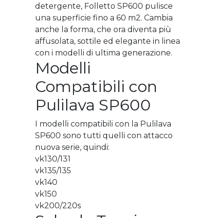
detergente, Folletto SP600 pulisce
una superficie fino a 60 m2. Cambia
anche la forma, che ora diventa più
affusolata, sottile ed elegante in linea
con i modelli di ultima generazione.
Modelli
Compatibili con
Pulilava SP600
I modelli compatibili con la Pulilava
SP600 sono tutti quelli con attacco
nuova serie, quindi:
vk130/131
vk135/135
vk140
vk150
vk200/220s