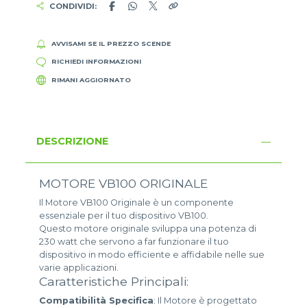
CONDIVIDI:
AVVISAMI SE IL PREZZO SCENDE
RICHIEDI INFORMAZIONI
RIMANI AGGIORNATO
DESCRIZIONE
MOTORE VB100 ORIGINALE
Il Motore VB100 Originale è un componente
essenziale per il tuo dispositivo VB100.
Questo motore originale sviluppa una potenza di
230 watt che servono a far funzionare il tuo
dispositivo in modo efficiente e affidabile nelle sue
varie applicazioni.
Caratteristiche Principali:
Compatibilità Specifica
: Il Motore è progettato