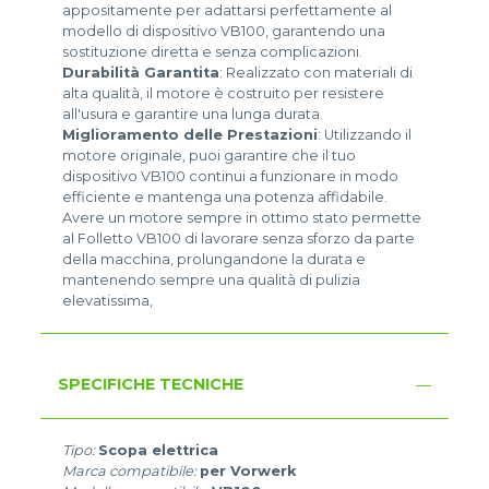
appositamente per adattarsi perfettamente al
modello di dispositivo VB100, garantendo una
sostituzione diretta e senza complicazioni.
Durabilità Garantita
: Realizzato con materiali di
alta qualità, il motore è costruito per resistere
all'usura e garantire una lunga durata.
Miglioramento delle Prestazioni
: Utilizzando il
motore originale, puoi garantire che il tuo
dispositivo VB100 continui a funzionare in modo
efficiente e mantenga una potenza affidabile.
Avere un motore sempre in ottimo stato permette
al Folletto VB100 di lavorare senza sforzo da parte
della macchina, prolungandone la durata e
mantenendo sempre una qualità di pulizia
elevatissima,
SPECIFICHE TECNICHE
Tipo:
Scopa elettrica
Marca compatibile:
per Vorwerk