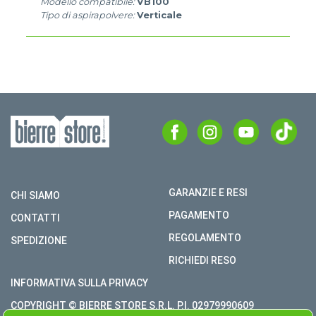
Modello compatibile:
VB100
Tipo di aspirapolvere:
Verticale
GARANZIE E RESI
CHI SIAMO
PAGAMENTO
CONTATTI
REGOLAMENTO
SPEDIZIONE
RICHIEDI RESO
INFORMATIVA SULLA PRIVACY
COPYRIGHT © BIERRE STORE S.R.L. P.I. 02979990609