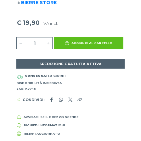
BIERRE STORE
di
€ 19,90
IVA incl.
AGGIUNGI AL CARRELLO
SPEDIZIONE GRATUITA ATTIVA
CONSEGNA
: 1-2 GIORNI
DISPONIBILITÀ IMMEDIATA
SKU: K0746
CONDIVIDI:
AVVISAMI SE IL PREZZO SCENDE
RICHIEDI INFORMAZIONI
RIMANI AGGIORNATO