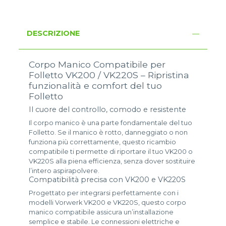
DESCRIZIONE
Corpo Manico Compatibile per
Folletto VK200 / VK220S – Ripristina
funzionalità e comfort del tuo
Folletto
Il cuore del controllo, comodo e resistente
Il corpo manico è una parte fondamentale del tuo
Folletto. Se il manico è rotto, danneggiato o non
funziona più correttamente, questo ricambio
compatibile ti permette di riportare il tuo VK200 o
VK220S alla piena efficienza, senza dover sostituire
l’intero aspirapolvere.
Compatibilità precisa con VK200 e VK220S
Progettato per integrarsi perfettamente con i
modelli Vorwerk VK200 e VK220S, questo corpo
manico compatibile assicura un’installazione
semplice e stabile. Le connessioni elettriche e