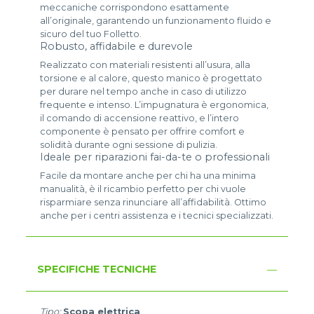
meccaniche corrispondono esattamente
all’originale, garantendo un funzionamento fluido e
sicuro del tuo Folletto.
Robusto, affidabile e durevole
Realizzato con materiali resistenti all’usura, alla
torsione e al calore, questo manico è progettato
per durare nel tempo anche in caso di utilizzo
frequente e intenso. L’impugnatura è ergonomica,
il comando di accensione reattivo, e l’intero
componente è pensato per offrire comfort e
solidità durante ogni sessione di pulizia.
Ideale per riparazioni fai-da-te o professionali
Facile da montare anche per chi ha una minima
manualità, è il ricambio perfetto per chi vuole
risparmiare senza rinunciare all’affidabilità. Ottimo
anche per i centri assistenza e i tecnici specializzati.
SPECIFICHE TECNICHE
Tipo:
Scopa elettrica