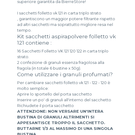
superiore garantita da BierreStore!
I sacchetti folletto vk 121 in carta triplo strato
, garantiscono un maggior potere filtrante rispetto
ad altri sacchetti ma soprattutto migliore resa nel
tempo.
Kit sacchetti aspirapolvere folletto vk
121 contiene :
16 Sacchetti Folletto VK 121 120 122 in carta triplo
strato.
2 confezione di granuli essenza fragolosa alla
fragola (in totale 6 bustine x 50g).
Come utilizzare i granuli profumati?
Per cambiare sacchetti folletto vk 121 - 122 - 120 è
molto semplice:
Aprire lo sportello del porta sacchetto
Inserire un po' di granuli all'interno del sacchetto
Richiudete il porta sacchetto
ATTENZIONE: NON VERSARE UN'INTERA
BUSTINA DI GRANULI ALTRIMENTI SI
APPESANTISCE TROPPO IL SACCHETTO.
BUTTARNE 1/3 AL MASSIMO DI UNA SINGOLA
BUSTINA