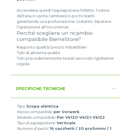
Accendete quindi l'aspirapolvere folletto, l'odore
dell'aria in uscita cambierà in pochi istanti
garantendo una profumazione costante. Ripetere
l'operazione all'occorrenza.
Perché scegliere un ricambio
compatibile BierreStore?
Rapporto qualità/ prezzo imbattibile!
Tutti di altissima qualità
Tutti precedentemente testati secondo rigidissime
regole
SPECIFICHE TECNICHE
Tipo:
Scopa elettrica
Marca compatibile:
per Vorwerk
Modello compatibile:
Per Vk120-Vk121-Vk122
Tipo di aspirapolvere:
Verticale
Numero di pezzi:
16 sacchetti / 20 profumini / 1