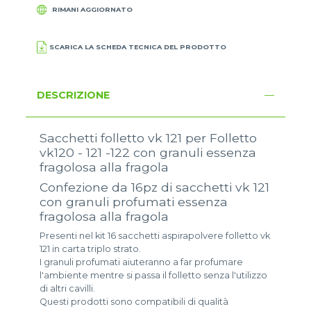
RIMANI AGGIORNATO
SCARICA LA SCHEDA TECNICA DEL PRODOTTO
DESCRIZIONE
Sacchetti folletto vk 121 per Folletto
vk120 - 121 -122 con granuli essenza
fragolosa alla fragola
Confezione da 16pz di sacchetti vk 121
con granuli profumati essenza
fragolosa alla fragola
Presenti nel kit 16 sacchetti aspirapolvere folletto vk
121 in carta triplo strato.
I granuli profumati aiuteranno a far profumare
l'ambiente mentre si passa il folletto senza l'utilizzo
di altri cavilli.
Questi prodotti sono compatibili di qualità